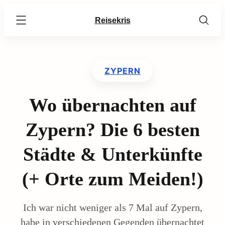
Skip
Reisekris
to
content
ZYPERN
Wo übernachten auf
Zypern? Die 6 besten
Städte & Unterkünfte
(+ Orte zum Meiden!)
Ich war nicht weniger als 7 Mal auf Zypern,
habe in verschiedenen Gegenden übernachtet