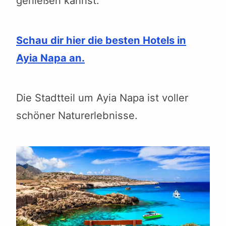
genießen kannst.
Schau dir hier die besten Hotels in
Ayia Napa an.
Die Stadtteil um Ayia Napa ist voller
schöner Naturerlebnisse.