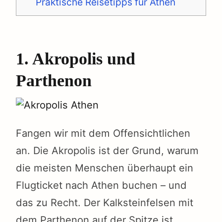
Praktische Reisetipps für Athen
1. Akropolis und
Parthenon
Fangen wir mit dem Offensichtlichen
an. Die Akropolis ist der Grund, warum
die meisten Menschen überhaupt ein
Flugticket nach Athen buchen – und
das zu Recht. Der Kalksteinfelsen mit
dem Parthenon auf der Spitze ist