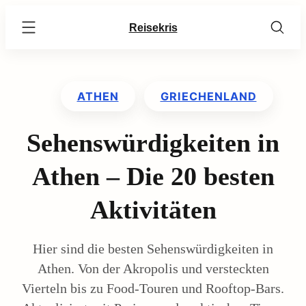
Skip
Reisekris
to
content
ATHEN
GRIECHENLAND
Sehenswürdigkeiten in
Athen – Die 20 besten
Aktivitäten
Hier sind die besten Sehenswürdigkeiten in
Athen. Von der Akropolis und versteckten
Vierteln bis zu Food-Touren und Rooftop-Bars.