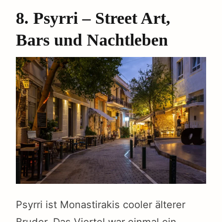
8. Psyrri – Street Art,
Bars und Nachtleben
Psyrri ist Monastirakis cooler älterer
Bruder. Das Viertel war einmal ein