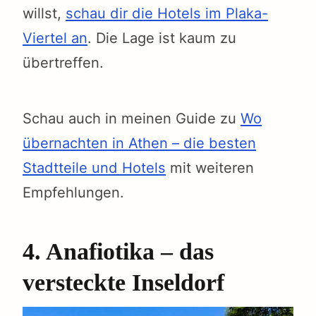
willst,
schau dir die Hotels im Plaka-
Viertel an
. Die Lage ist kaum zu
übertreffen.
Schau auch in meinen Guide zu
Wo
übernachten in Athen – die besten
Stadtteile und Hotels
mit weiteren
Empfehlungen.
4. Anafiotika – das
versteckte Inseldorf
earch
r: