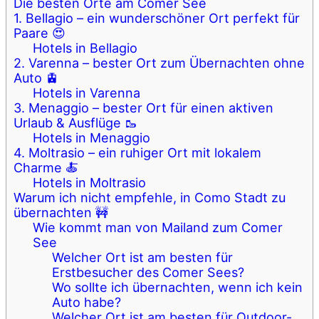
Die besten Orte am Comer See
1. Bellagio – ein wunderschöner Ort perfekt für
Paare 😍
Hotels in Bellagio
2. Varenna – bester Ort zum Übernachten ohne
Auto 🚊
Hotels in Varenna
3. Menaggio – bester Ort für einen aktiven
Urlaub & Ausflüge 🥾
Hotels in Menaggio
4. Moltrasio – ein ruhiger Ort mit lokalem
Charme 🍝
Hotels in Moltrasio
Warum ich nicht empfehle, in Como Stadt zu
übernachten 🚧
Wie kommt man von Mailand zum Comer
See
Welcher Ort ist am besten für
Erstbesucher des Comer Sees?
Wo sollte ich übernachten, wenn ich kein
Auto habe?
Welcher Ort ist am besten für Outdoor-