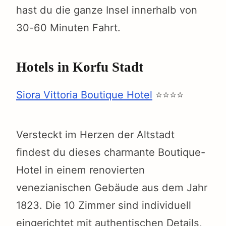
hast du die ganze Insel innerhalb von
30-60 Minuten Fahrt.
Hotels in Korfu Stadt
Siora Vittoria Boutique Hotel
⭐⭐⭐⭐
Versteckt im Herzen der Altstadt
findest du dieses charmante Boutique-
Hotel in einem renovierten
venezianischen Gebäude aus dem Jahr
earch
1823. Die 10 Zimmer sind individuell
r:
eingerichtet mit authentischen Details,