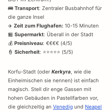
🚌
Transport
: Zentraler Busbahnhof für
die ganze Insel
✈️
Zeit zum Flughafen:
10-15 Minuten
🏪
Supermarkt
: Überall in der Stadt
💰
Preisniveau
: €€€€ (4/5)
👮
Sicherheit
: ⭐⭐⭐⭐⭐ (5/5)
Korfu-Stadt (oder
Kerkyra
, wie die
Einheimischen sie nennen) ist einfach
magisch. Stell dir enge Gassen mit
hohen Gebäuden in Pastellfarben vor,
die gleichzeitig an
Venedig
und
Neapel