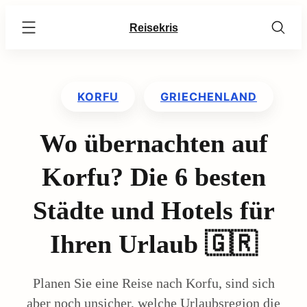
Skip
Reisekris
to
content
KORFU
GRIECHENLAND
Wo übernachten auf
Korfu? Die 6 besten
Städte und Hotels für
Ihren Urlaub 🇬🇷
Planen Sie eine Reise nach Korfu, sind sich
aber noch unsicher, welche Urlaubsregion die