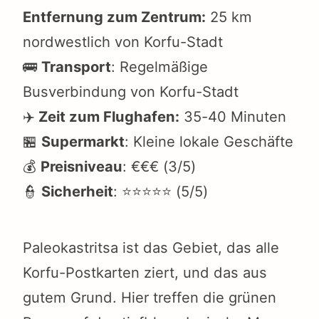
Entfernung zum Zentrum:
25 km
nordwestlich von Korfu-Stadt
🚌
Transport
: Regelmäßige
Busverbindung von Korfu-Stadt
✈️
Zeit zum Flughafen:
35-40 Minuten
🏪
Supermarkt
: Kleine lokale Geschäfte
💰
Preisniveau
: €€€ (3/5)
👮
Sicherheit
: ⭐⭐⭐⭐⭐ (5/5)
Paleokastritsa ist das Gebiet, das alle
Korfu-Postkarten ziert, und das aus
gutem Grund. Hier treffen die grünen